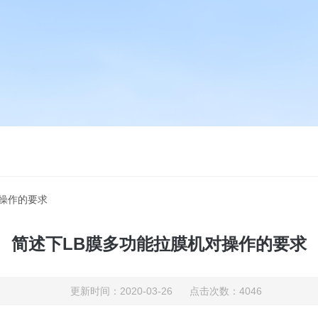
对操作的要求
简述下LB膜多功能拉膜机对操作的要求
更新时间：2020-03-26 点击次数：4046