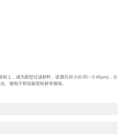
成为新型过滤材料，该膜孔径小(0.05～0.45μm)，分
生化、微电子和实验室耗材等领域。