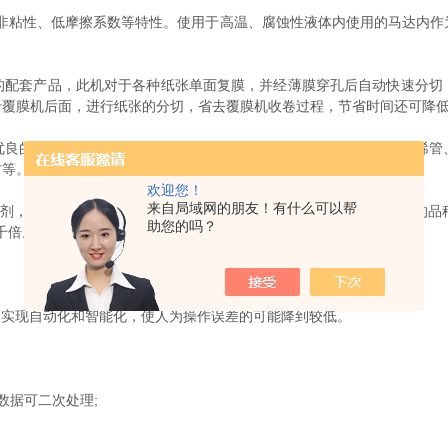
非粘性、低摩擦系数等特性。使用于高温、腐蚀性液体内使用的马达内作
套产品，此机对于各种纸张单面复膜，并经薄膜穿孔后自动快速分切
于覆膜机后面，进行纸张的分切，省去覆膜机收卷过程，节省时间还可降
的介电性能、很低的摩擦系数。用作工程塑料，可制成聚四氟乙烯管
材等。
欢迎您！
来自局域网的朋友！有什么可以帮
充剂，机械性能可获得大大的改善，同时保持LB其它优良性能。填充的
助您的吗？
千倍。
实现自动化和智能化，使人为操作误差的可能降到较低。
据可二次处理;