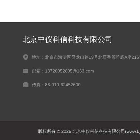
北京中仪科信科技有限公司
地址：北京市海淀区显龙山路19号北辰香麓雅庭A座216
邮箱：13720052605@163.com
传真：86-010-62452600
版权所有 © 2026 北京中仪科信科技有限公司(www.bjzykx1