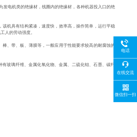
为发电机类的绝缘材，线圈内的绝缘材，各种机器投入口的绝
，该机具有结构紧凑，速度快，效率高，操作简单，运行平稳
低工人的劳动强度。
、棒、带、板、薄膜等，一般应用于性能要求较高的耐腐蚀的
电话
品种有玻璃纤维、金属化氧化物、金属、二硫化钼、石墨、碳纤
在线交流
微信扫一扫