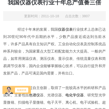
我国仪器仪表行业十年总产值番三倍
更新时间：2011-10-18 点击次数：3807
经过十年来的发展，我国
仪器仪表
行业技术上总体已达
到20世纪90年代中后期的水平，少数产品接近或达到当前水
平，许多产品具有自主知识产权。工业自动化仪表及控制系统品
种系列较全，为国家重点大型工程配套能力大大提高。一般的产
品，如常用测温仪表、测压仪表、显示仪表、传统流量仪表和简
易调节仪表等，国内企业能够掌握核心技术，可以自行提升和开
发新产品，产品可满足国内需要，并有出口。
近年来，通过自主创新，取得了一批较高水平的科研和产品
成果。主要包括
色谱仪
器、光谱仪器、
电化学仪器
、研究型光学
显微镜、扫描电子显微镜、电子天平、离心机、电子试验机、超