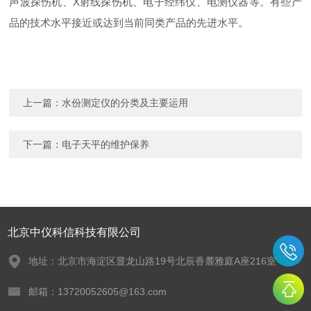
声波探伤机、X射线探伤机、电子经纬仪、电测仪器等。有些产
品的技术水平接近或达到当前同类产品的先进水平。
上一篇：
水份测定仪的分类及主要运用
下一篇：
电子天平的维护保养
北京中仪科信科技有限公司
地址：北京市海淀区显龙山路19号北辰香麓雅庭A座216室
邮箱：13720052605@163.com