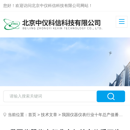
您好！欢迎访问北京中仪科信科技有限公司网站！
当前位置：
首页
>
技术文章
> 我国仪器仪表行业十年总产值番三倍