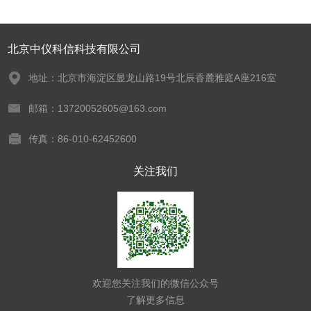
北京中仪科信科技有限公司
地址：北京市海淀区显龙山路19号北辰香麓雅庭A座216室
邮箱：13720052605@163.com
传真：86-010-62452600
关注我们
欢迎您关注我们的微信公众号
了解更多信息