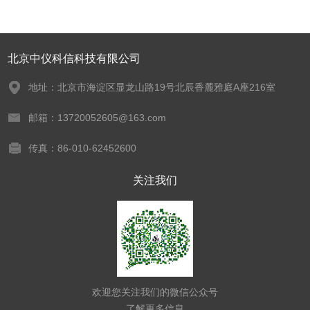
北京中仪科信科技有限公司
地址：北京市海淀区显龙山路19号北辰香麓雅庭A座216室
邮箱：13720052605@163.com
传真：86-010-62452600
关注我们
欢迎您关注我们的微信公众号
了解更多信息