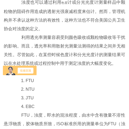
浊度也可以通过利用
计或分光光度计测量样品中颗
色度
粒物的阻碍作用造成的透射光强衰减程度来估计。然而，管理机
构并不承认这种方法的有效性，这种方法也不符合美国公共卫生
协会对浊度的定义。
利用透光率测量容易受到颜色吸收或颗粒物吸收等干扰
的影响。而且，透光率和用散射光测量法测得的结果之间并无相
关性。尽管如此，在某些时候色度计和分光光度计的测量结果可
以在水处理系统或过程控制中用于测定浊度的大幅度变化。
浊度单位
1. FTU
2. NTU
3. JTU
4. EBC
FTU
，浊度，即水的混浊程度，由水中含有微量不溶性
悬浮物质，胶体物质所致，
ISO
标准所用的测量单位为
FTU
（浊