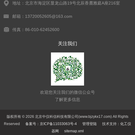
地址：北京市海淀区显龙山路19号北辰香麓雅庭A座216室
邮箱：13720052605@163.com
传真：86-010-62452600
关注我们
欢迎您关注我们的微信公众号
了解更多信息
版权所有 © 2026 北京中仪科信科技有限公司(www.bjzykx17.com) All Rights
Reserved
备案号：京ICP备11033063号-4
管理登陆
技术支持：
化工仪
器网
sitemap.xml