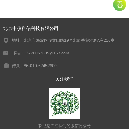
北京中仪科信科技有限公司
地址：北京市海淀区显龙山路19号北辰香麓雅庭A座216室
邮箱：13720052605@163.com
传真：86-010-62452600
关注我们
欢迎您关注我们的微信公众号