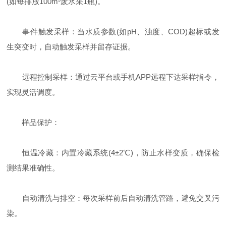
(如每排放100m³废水采1瓶)。
事件触发采样：当水质参数(如pH、浊度、COD)超标或发
生突变时，自动触发采样并留存证据。
远程控制采样：通过云平台或手机APP远程下达采样指令，
实现灵活调度。
样品保护：
恒温冷藏：内置冷藏系统(4±2℃)，防止水样变质，确保检
测结果准确性。
自动清洗与排空：每次采样前后自动清洗管路，避免交叉污
染。