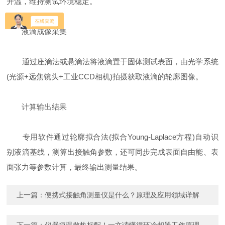
升温，维持测试环境稳定。
‌液滴成像采集‌
通过座滴法或悬滴法将液滴置于固体测试表面，由光学系统
(光源+远焦镜头+工业CCD相机)拍摄获取液滴的轮廓图像。
‌计算输出结果‌
专用软件通过轮廓拟合法(拟合Young-Laplace方程)自动识
别液滴基线，测算出接触角参数，还可同步完成表面自由能、表
面张力等参数计算，最终输出测量结果。
上一篇：
便携式接触角测量仪是什么？原理及应用领域详解