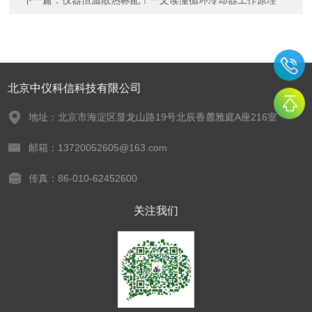
下一篇：
仪器恒温散热标配！一文读懂循环冷却器工作原理
北京中仪科信科技有限公司
地址：北京市海淀区显龙山路19号北辰香麓雅庭A座216室
邮箱：13720052605@163.com
传真：86-010-62452600
关注我们