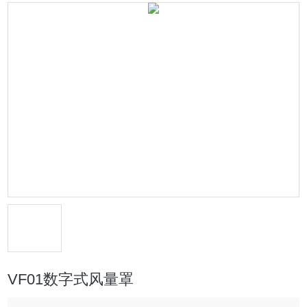
VF01数字式风量罩