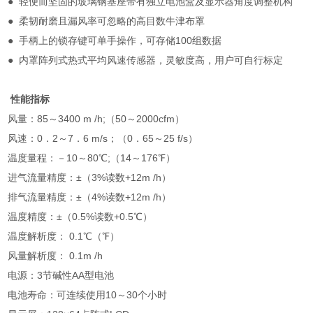
●
轻便而坚固的玻璃钢基座带有独立电池盒及显示器角度调整机构
●
柔韧耐磨且漏风率可忽略的高目数牛津布罩
●
手柄上的锁存键可单手操作，可存储100组数据
●
内罩阵列式热式平均风速传感器，灵敏度高，用户可自行标定
性能指标
风量：85～3400
m
/h;
（50～2000cfm）
风速：0．2～7．6
m/s
；（0．65～25
f/s
）
温度量程：－10～80℃;（14～176℉）
进气流量精度：±（3%读数+12m
/h
）
排气流量精度：±（4%读数+12m
/h
）
温度精度：±（0.5%读数+0.5
℃
）
温度解析度：
0.1
℃
（℉）
风量解析度：
0.1m
/h
电源：3节碱性AA型电池
电池寿命：可连续使用10～30个小时