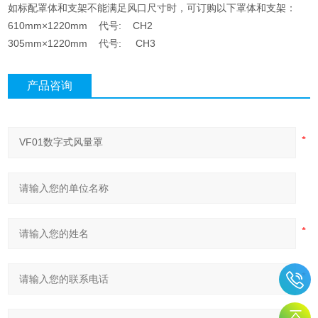
如标配罩体和支架不能满足风口尺寸时，可订购以下罩体和支架：
610mm
×
1220mm
代号:
CH2
305mm
×
1220mm
代号:
CH3
产品咨询