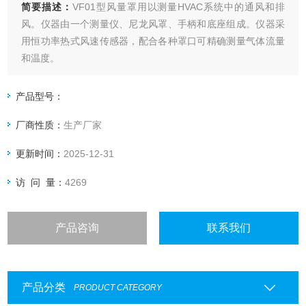
简要描述：
VF01型风量罩用以测量HVAC系统中的通风和排
风。仪器由一个测量仪、尼龙风罩、手柄和底座组成。仪器采
用恒功率热式风速传感器，配合各种罩口可精确测量气体流量
和温度。
产品型号：
厂商性质：
生产厂家
更新时间：
2025-12-31
访 问 量：
4269
产品咨询
联系我们
产品分类
PRODUCT CATEGORY