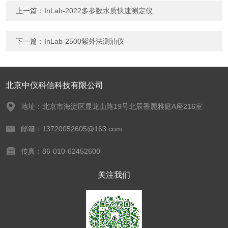
上一篇：
InLab-2022多参数水质快速测定仪
下一篇：
InLab-2500紫外法测油仪
北京中仪科信科技有限公司
地址：北京市海淀区显龙山路19号北辰香麓雅庭A座216室
邮箱：13720052605@163.com
传真：86-010-62452600
关注我们