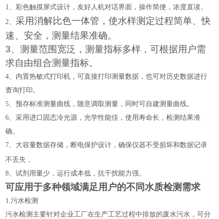
1
、
彩色触摸屏式设计，友好人机对话界面，操作简便，浓度直读。
采用消解比色一体管，使水样测定过程简单、快
2
、
速、安全，测量结果准确。
3
、测量范围宽泛，测量指标多样，可根据用户需
求自由组合测量指标。
4
、内置热敏式打印机，可直接打印测量数据，也可对历史数据进行
查询打印。
5
、预存标准测量曲线，随意调取测量，同时可自建测量曲线。
6
、采用进口固态冷光源，
光学性能佳，使用寿命长，
检测结果准
确。
7
、大容量数据存储，断电保护设计，确保仪器不受损坏和数据记录
。
不丢失
8
、试剂用量少，运行成本低，抗干扰能力强。
可应用于多种领域满足用户的不同水质检测需求
1.
污水检测
污水检测主要针对企业工厂在生产工艺过程中排放的废水污水，可分