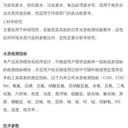
为造纸废水、纺织废水、冶金废水、食品处理废水等。适用于相关企
业水质排放自检，也适用于环保部门的执法检查等。
2.
科学研究
主要应用于科研院所、实验室及高校的日常水质检测试验教学，还包
括对环境水质污染的参数比对、定性定量分析等研究。
水质检测指标
本产品采用模块化程序设计，可根据用户需求选购单一指标或多指标
的检测指标模块，并且用户在后期使用过程中可随时根据测定需求在
本机上加装新的测定指标。以下为本公司水质检测指标：
COD
、
COD
Mn
、氨氮、总磷、总氮、硝酸盐氮、亚硝酸盐氮、余氯、总氯、二氧
化氯、六价铬、色度、浊度、悬浮物、硫酸盐、硫化物、氟化物、苯
胺、磷酸盐、钡、总铬、铁、亚铁、铜、镍、锌、锰、溶解氧、
PH
值、温度、电导率…
技术参数