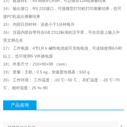
13）
数据存贮：64 kB的FLASH，可以保存128组测量结果
14）
输出接口：RS 232接口，可接微型打印机打印测量结果，也可
接PC机送出测量结果
15）
内部日历时钟：误差小于1分钟每月
16）
仪器内部自带符合GB 2312标准的汉字库，可在仪器上输入中
英文测点名
17）
工作电源：4节LR 6 碱性电池或可充电电池，可连续使用8小时
以上，也可使用5 V外接电源
18）
外形尺寸：210×90×38 （mm）
19）
质量：主机：0.5 kg，加速度传感器：550 g
20）
工作环境： 工作温度：-10 ℃~ 50 ℃， 存贮温度：-20 ℃~70
℃， 相对湿度：25 %~90
产品咨询