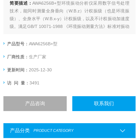
简要描述：
AWA6256B+型环境振动分析仪采用数字信号处理
技术，能同时测量全身垂向（W.B.z）计权振级（也是环境振
级）、全身水平（W.B.x-y）计权振级，以及不计权振动加速度
级。满足GB/T 10071-1988 《环境振动测量方法》标准对振动
测量仪器的要求，也符合ISO 8041：1990《人体对振动的响
应——测量仪器》。
产品型号：
AWA6256B+型
厂商性质：
生产厂家
更新时间：
2025-12-30
访 问 量：
3491
产品咨询
联系我们
产品分类
PRODUCT CATEGORY