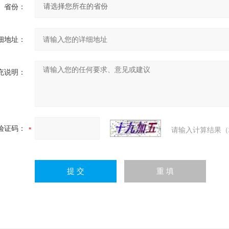
省份：
细地址：
充说明：
验证码：
请输入计算结果（