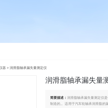
仪器
> 润滑脂轴承漏失量测定仪
润滑脂轴承漏失量
简要描述：
润滑脂轴承漏失量测定仪是依
制造的,。适用于汽车轮轴承润滑脂的