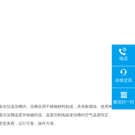
电话
在线交流
微信扫一扫
装在恒温浴槽内。浴槽采用不锈钢材料制成，具有耐腐蚀、使用寿
显示浴槽温度并精确控温。温度控制电路使浴槽内空气温度恒定，
造型美观，运行可靠，操作方便。