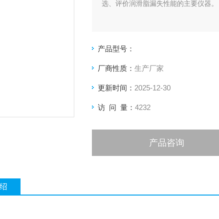
选、评价润滑脂漏失性能的主要仪器。
产品型号：
厂商性质：
生产厂家
更新时间：
2025-12-30
访 问 量：
4232
产品咨询
绍