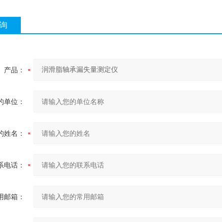
询
产品：
的单位：
的姓名：
系电话：
用邮箱：