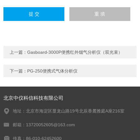
上一篇：
Gasboard-3000P便携红外烟气分析仪（双光束）
下一篇：
PG-250便携式气体分析仪
北京中仪科信科技有限公司
地址：北京市海淀区显龙山路19号北辰香麓雅庭A座216室
邮箱：13720052605@163.com
传真：86-010-62452600