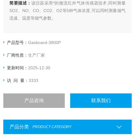
简要描述：
该仪器采用*的微流红外气体传感器技术,同时测量
SO2、NO、CO、CO2、O2等5种气体浓度,可以同时测量烟气
流速、温度等烟气参数。
产品型号：
Gasboard-3800P
厂商性质：
生产厂家
更新时间：
2025-12-30
访 问 量：
3333
产品咨询
联系我们
产品分类
PRODUCT CATEGORY