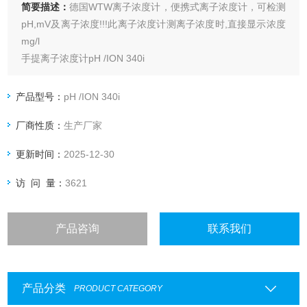
简要描述：
德国WTW离子浓度计，便携式离子浓度计，可检测
pH,mV及离子浓度!!!此离子浓度计测离子浓度时,直接显示浓度
mg/l
手提离子浓度计pH /ION 340i
产品型号：
pH /ION 340i
厂商性质：
生产厂家
更新时间：
2025-12-30
访 问 量：
3621
产品咨询
联系我们
产品分类
PRODUCT CATEGORY