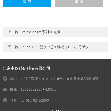
上一篇：
WTWSenTix 系列PH电极
下一篇：
InLab-1000型水中总有机碳（TOC）分析仪
北京中仪科信科技有限公司
地址：北京市海淀区显龙山路19号北辰香麓雅庭A座216室
邮箱：13720052605@163.com
传真：86-010-62452600