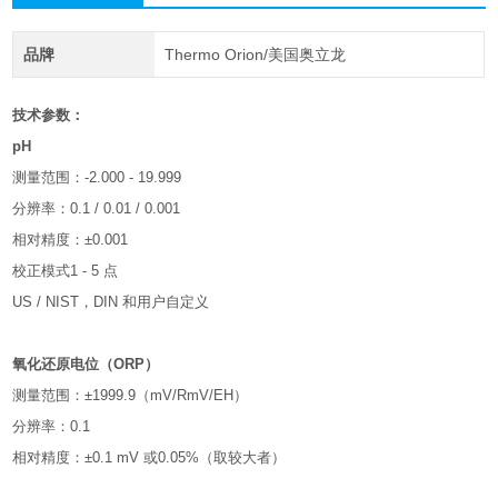
品牌
Thermo Orion/美国奥立龙
技术参数：
pH
测量范围：-2.000 - 19.999
分辨率：0.1 / 0.01 / 0.001
相对精度：±0.001
校正模式1 - 5 点
US / NIST，DIN 和用户自定义
氧化还原电位（ORP）
测量范围：±1999.9（mV/RmV/EH）
分辨率：0.1
相对精度：±0.1 mV 或0.05%（取较大者）