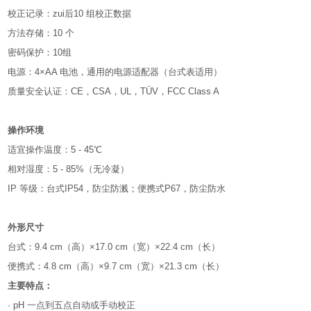
校正记录：zui后10 组校正数据
方法存储：10 个
密码保护：10组
电源：4×AA 电池，通用的电源适配器（台式表适用）
质量安全认证：CE，CSA，UL，TÜV，FCC Class A
操作环境
适宜操作温度：5 - 45℃
相对湿度：5 - 85%（无冷凝）
IP 等级：台式IP54，防尘防溅；便携式P67，防尘防水
外形尺寸
台式：9.4 cm（高）×17.0 cm（宽）×22.4 cm（长）
便携式：4.8 cm（高）×9.7 cm（宽）×21.3 cm（长）
主要特点：
· pH 一点到五点自动或手动校正