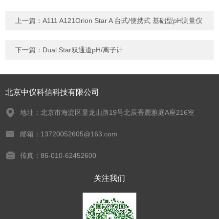
上一篇：
A111 A121Orion Star A 台式/便携式 基础型pH测量仪
下一篇：
Dual Star双通道pH/离子计
北京中仪科信科技有限公司
地址：北京市海淀区显龙山路19号北辰香麓雅庭A座216室
邮箱：13720052605@163.com
传真：86-010-62452600
关注我们