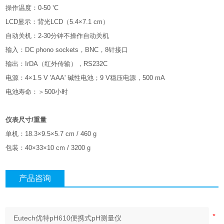
操作温度：0-50 ℃
LCD显示：背光LCD（5.4×7.1 cm）
自动关机：2-30分钟不操作自动关机
输入：DC phono sockets，BNC，8针接口
输出：IrDA（红外传输），RS232C
电源：4×1.5 V 'AAA' 碱性电池；9 V稳压电源，500 mA
电池寿命：＞500小时
仪表尺寸/重量
单机：18.3×9.5×5.7 cm / 460 g
包装：40×33×10 cm / 3200 g
产品咨询