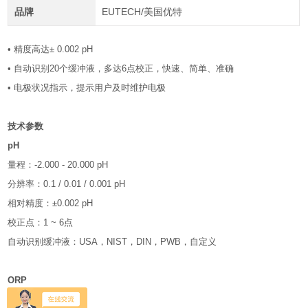
品牌
EUTECH/美国优特
• 精度高达± 0.002 pH
• 自动识别20个缓冲液，多达6点校正，快速、简单、准确
• 电极状况指示，提示用户及时维护电极
技术参数
pH
量程：-2.000 - 20.000 pH
分辨率：0.1 / 0.01 / 0.001 pH
相对精度：±0.002 pH
校正点：1 ~ 6点
自动识别缓冲液：USA，NIST，DIN，PWB，自定义
ORP
量程：± 2000.0 mV