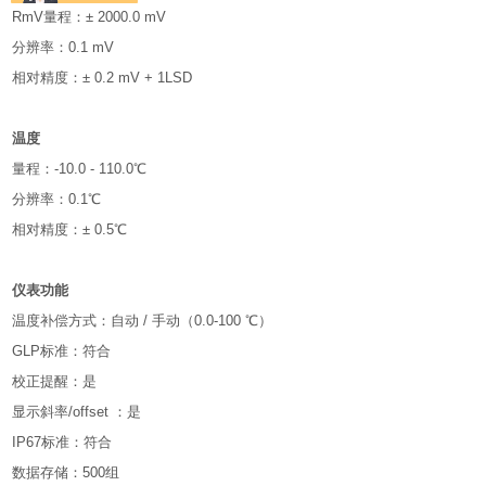
RmV量程：± 2000.0 mV
分辨率：0.1 mV
相对精度：± 0.2 mV + 1LSD
温度
量程：-10.0 - 110.0℃
分辨率：0.1℃
相对精度：± 0.5℃
仪表功能
温度补偿方式：自动 / 手动（0.0-100 ℃）
GLP标准：符合
校正提醒：是
显示斜率/offset ：是
IP67标准：符合
数据存储：500组