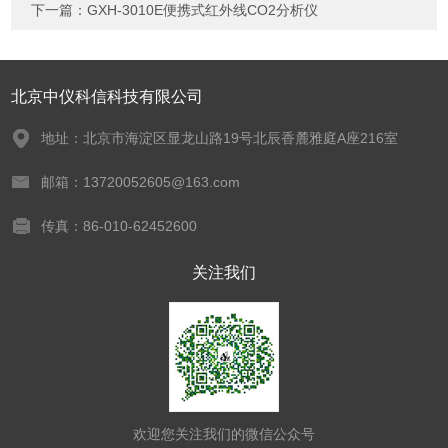
下一篇：
GXH-3010E便携式红外线CO2分析仪
北京中仪科信科技有限公司
地址：北京市海淀区显龙山路19号北辰香麓雅庭A座216室
邮箱：13720052605@163.com
传真：86-010-62452600
关注我们
欢迎您关注我们的微信公众号