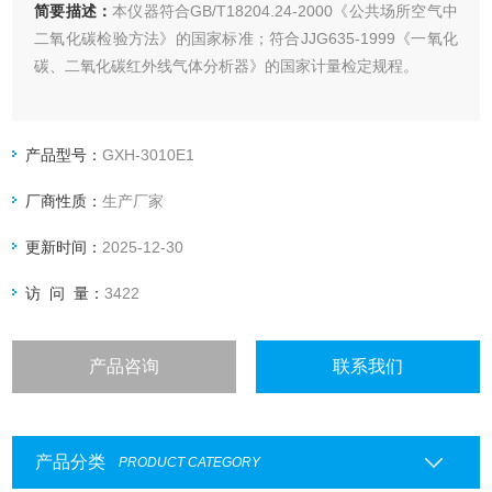
简要描述：
本仪器符合GB/T18204.24-2000《公共场所空气中
二氧化碳检验方法》的国家标准；符合JJG635-1999《一氧化
碳、二氧化碳红外线气体分析器》的国家计量检定规程。
本仪器的主要技术指标符合国家二级仪表的技术要求，可以取
得中国计量科学研究院的二级检定证书。
产品型号：
GXH-3010E1
厂商性质：
生产厂家
更新时间：
2025-12-30
访 问 量：
3422
产品咨询
联系我们
产品分类
PRODUCT CATEGORY