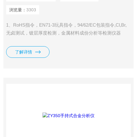
浏览量：
3303
1、RoHS指令，EN71-3玩具指令，94/62/EC包装指令,Cl,Br,
无卤测试，镀层厚度检测，金属材料成份分析等检测仪器
了解详情