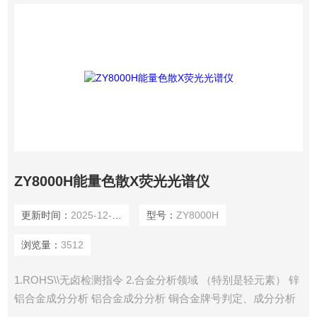
ZY8000H能量色散X荧光光谱仪
更新时间：
2025-12-31
型号：
ZY8000H
浏览量：
3512
1.ROHS\\无卤检测指令 2.合金分析领域 （特别是轻元素） 锌
铝合金成分分析 铝合金成分分析 铜合金牌号判定、成分分析
不锈钢成分分析（抽真空轻元素检测） 铸铁成份分析 等 3 .镀