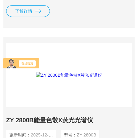
层成分分析 镀层厚度分析 镀层环保检测 4.包装指令检测标准
了解详情
（94/62/EC） CD+PB+Hg+ Cr6 ＜100 5.玩具指令检测标准 6.
矿石成份品目分析
ZY 2800B能量色散X荧光光谱仪
更新时间：
2025-12-31
型号：
ZY 2800B