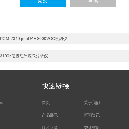
PGM-7340 ppbRAE 3000VOC检测仪
3100p便携红外煤气分析仪
快速链接
室
首页
关于我们
产品展示
新闻资讯
技术文章
荣誉资质