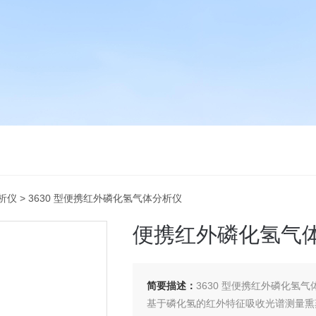
析仪
> 3630 型便携红外磷化氢气体分析仪
便携红外磷化氢气
简要描述：
3630 型便携红外磷化氢
基于磷化氢的红外特征吸收光谱测量熏