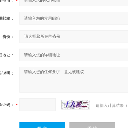
用邮箱：
省份：
细地址：
充说明：
验证码：
请输入计算结果（