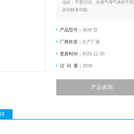
法比，不受CO2、水蒸气等气体的干
自动校准功能。
产品型号：
3630 型
厂商性质：
生产厂家
更新时间：
2025-12-30
访 问 量：
2928
产品咨询
绍