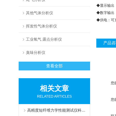
◆
显示输出
◆
数字输出
其他气体分析仪
◆
供电：可
挥发性气体分析仪
工业氧气 露点分析仪
产品咨
臭味分析仪
查看全部
您
相关文章
RELATED ARTICLES
您
高精度短纤维力学性能测试仪科技创新下的纤维品质保障
联