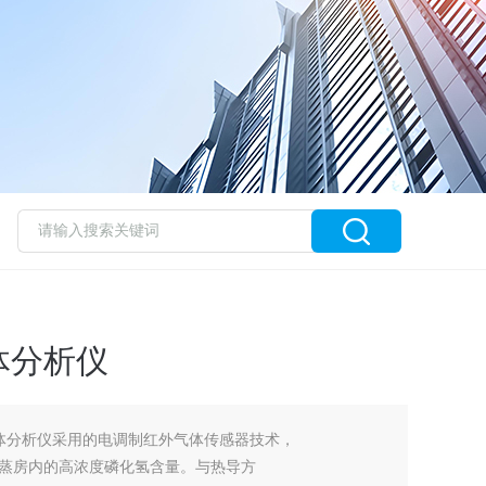
体分析仪
气体分析仪采用的电调制红外气体传感器技术，
蒸房内的高浓度磷化氢含量。与热导方