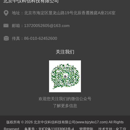
北京中仪科信科技有限公司
地址：北京市海淀区显龙山路19号北辰香麓雅庭A座216室
邮箱：13720052605@163.com
传真：86-010-62452600
关注我们
欢迎您关注我们的微信公众号
了解更多信息
版权所有 © 2026 北京中仪科信科技有限公司(www.bjzykx17.com) All Rights
Reserved
备案号：京ICP备11033063号-4
管理登陆
技术支持：
化工仪