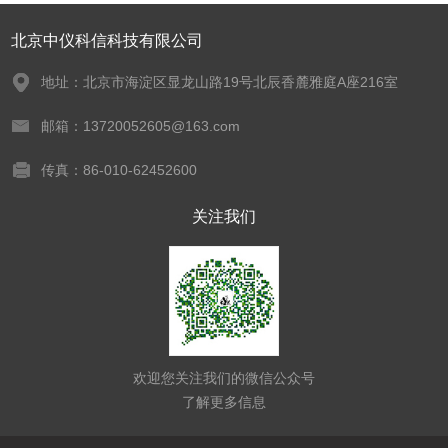
北京中仪科信科技有限公司
地址：北京市海淀区显龙山路19号北辰香麓雅庭A座216室
邮箱：13720052605@163.com
传真：86-010-62452600
关注我们
欢迎您关注我们的微信公众号
了解更多信息