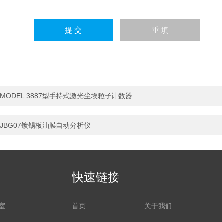
MODEL 3887型手持式激光尘埃粒子计数器
JBG07镀锡板油膜自动分析仪
快速链接
室
首页
关于我们