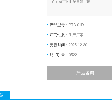
件）就可同时测量温湿度。
产品型号：
PTB-01D
厂商性质：
生产厂家
更新时间：
2025-12-30
访 问 量：
3522
产品咨询
绍