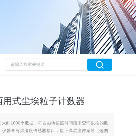
两用式尘埃粒子计数器
大到1000个数据，可自由地按照时间段来查询以往的数
。仪器备有温湿度传感器接口，接上温湿度传感器（选购