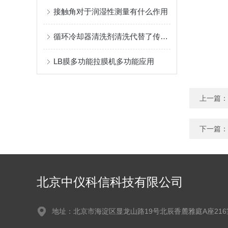
接触角对于润湿性测量有什么作用
循环冷却器清洗剂清洗代替了传统的清洗方式
LB膜多功能拉膜机多功能应用
上一篇：
下一篇：
北京中仪科信科技有限公司
地址：北京市海淀区显龙山路19号北辰香麓雅庭A座216