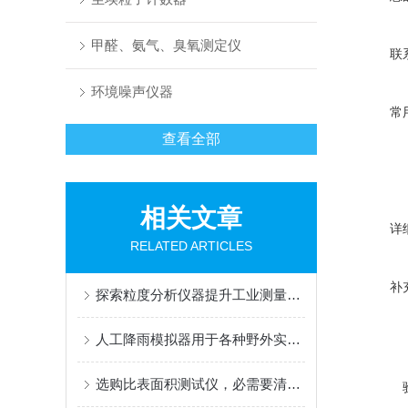
甲醛、氨气、臭氧测定仪
联
环境噪声仪器
常
查看全部
相关文章
详
RELATED ARTICLES
补
探索粒度分析仪器提升工业测量领域的革新之力
人工降雨模拟器用于各种野外实地土壤侵蚀研究的人工模拟降雨
选购比表面积测试仪，必需要清楚的五大要点