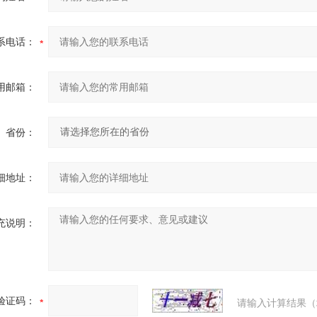
系电话：
用邮箱：
省份：
细地址：
充说明：
验证码：
请输入计算结果（