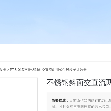
数器
> PTB-01D不锈钢斜面交直流两用式尘埃粒子计数器
不锈钢斜面交直流
简要描述：
目前该仪器的储存能力已加
据。同时备有与电脑连接的通讯接口