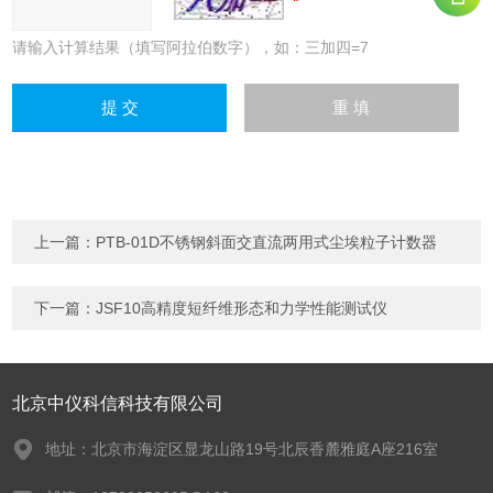
请输入计算结果（填写阿拉伯数字），如：三加四=7
上一篇：
PTB-01D不锈钢斜面交直流两用式尘埃粒子计数器
下一篇：
JSF10高精度短纤维形态和力学性能测试仪
北京中仪科信科技有限公司
地址：北京市海淀区显龙山路19号北辰香麓雅庭A座216室