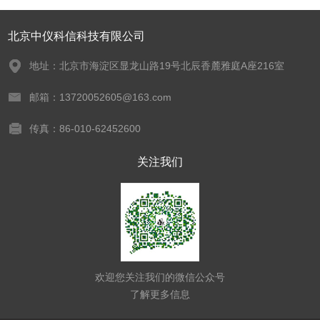
北京中仪科信科技有限公司
地址：北京市海淀区显龙山路19号北辰香麓雅庭A座216室
邮箱：13720052605@163.com
传真：86-010-62452600
关注我们
欢迎您关注我们的微信公众号
了解更多信息