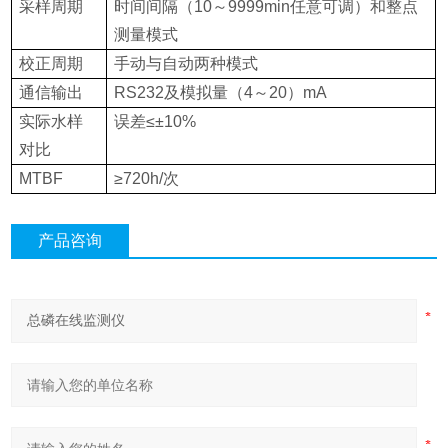
采样周期
时间间隔（10～9999min任意可调）和整点
测量模式
校正周期
手动与自动两种模式
通信输出
RS232及模拟量（4～20）mA
实际水样
误差≤±10%
对比
MTBF
≥720h/次
产品咨询