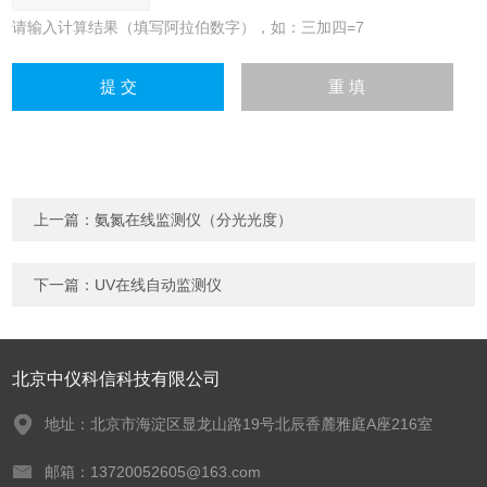
请输入计算结果（填写阿拉伯数字），如：三加四=7
上一篇：
氨氮在线监测仪（分光光度）
下一篇：
UV在线自动监测仪
北京中仪科信科技有限公司
地址：北京市海淀区显龙山路19号北辰香麓雅庭A座216室
邮箱：13720052605@163.com