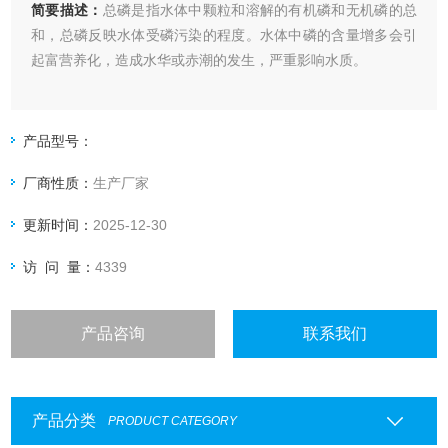
简要描述：
总磷是指水体中颗粒和溶解的有机磷和无机磷的总
和，总磷反映水体受磷污染的程度。水体中磷的含量增多会引
起富营养化，造成水华或赤潮的发生，严重影响水质。
产品型号：
厂商性质：
生产厂家
更新时间：
2025-12-30
访 问 量：
4339
产品咨询
联系我们
产品分类
PRODUCT CATEGORY