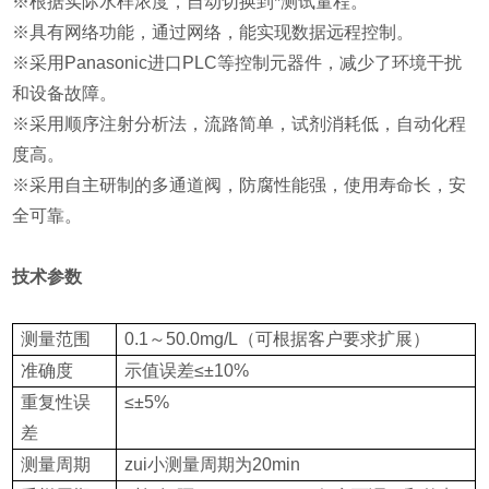
※根据实际水样浓度，自动切换到*测试量程。
※具有网络功能，通过网络，能实现数据远程控制。
※采用Panasonic进口PLC等控制元器件，减少了环境干扰
和设备故障。
※采用顺序注射分析法，流路简单，试剂消耗低，自动化程
度高。
※采用自主研制的多通道阀，防腐性能强，使用寿命长，安
全可靠。
技术参数
测量范围
0.1～50.0mg/L（可根据客户要求扩展）
准确度
示值误差≤±10%
重复性误
≤±5%
差
测量周期
zui小测量周期为20min