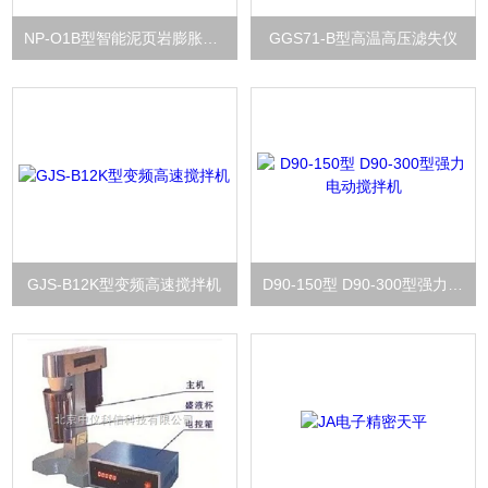
NP-O1B型智能泥页岩膨胀量测定仪
GGS71-B型高温高压滤失仪
GJS-B12K型变频高速搅拌机
D90-150型 D90-300型强力电动搅拌机