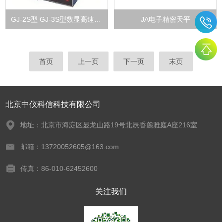
GJ-2S型 GJ-3S型数显高速搅拌机
JA电子精密天平
首页
上一页
下一页
末页
北京中仪科信科技有限公司
地址：北京市海淀区显龙山路19号北辰香麓雅庭A座216室
邮箱：13720052605@163.com
传真：86-010-62452600
关注我们